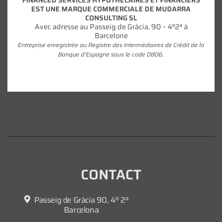
FINANCED SERVICES HYPOTHÉCAIRES ET FINANCIERS
EST UNE MARQUE COMMERCIALE DE MUDARRA
CONSULTING SL
Avec adresse au Passeig de Gràcia, 90 – 4º2ª à
Barcelone
Entreprise enregistrée au Registre des Intermédiaires de Crédit de la
Banque d'Espagne sous le code D806.
CONTACT
Passeig de Gràcia 90, 4º 2ª
Barcelona