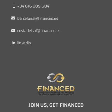
+34 616 909 684
barcelona@financed.es
costadelsol@financed.es
linkedin
JOIN US, GET FINANCED