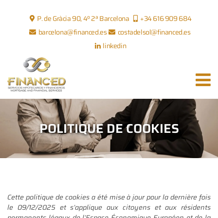
P. de Gràcia 90, 4º 2ª Barcelona
+34 616 909 684
barcelona@financed.es
costadelsol@financed.es
linkedin
POLITIQUE DE COOKIES
Cette politique de cookies a été mise à jour pour la dernière fois
le 09/12/2025 et s’applique aux citoyens et aux résidents
permanents légaux de l’Espace Économique Européen et de la